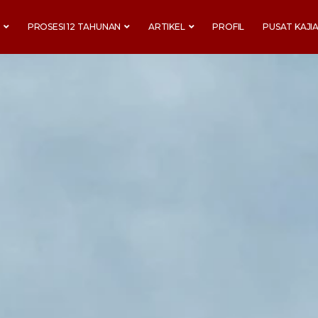
T
PROSESI 12 TAHUNAN
ARTIKEL
PROFIL
PUSAT KAJI